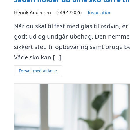
Henrik Andersen
-
24/01/2026
-
Inspiration
Når du skal til fest med glas til rødvin, e
godt ud og undgår ubehag. Den nemmeste
sikkert sted til opbevaring samt bruge b
Våde sko kan […]
Forsæt med at læse