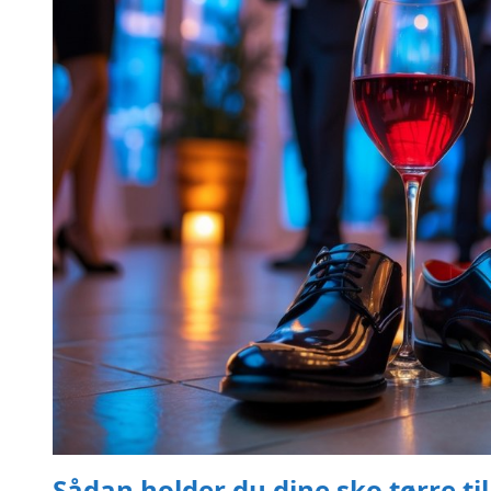
Sådan holder du dine sko tørre til