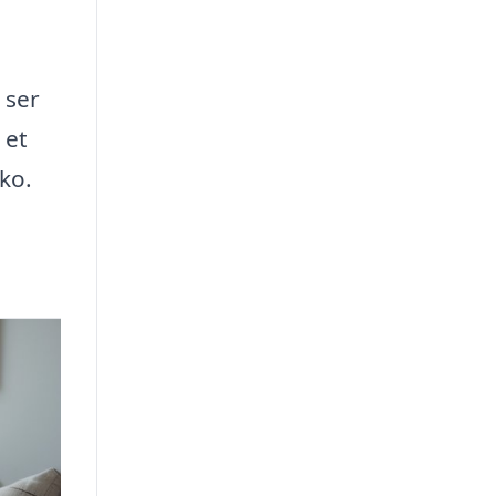
 ser
 et
ko.