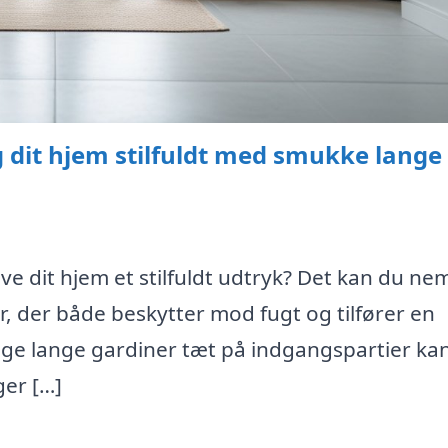
g dit hjem stilfuldt med smukke lange
ive dit hjem et stilfuldt udtryk? Det kan du ne
, der både beskytter mod fugt og tilfører en
ruge lange gardiner tæt på indgangspartier ka
ger […]