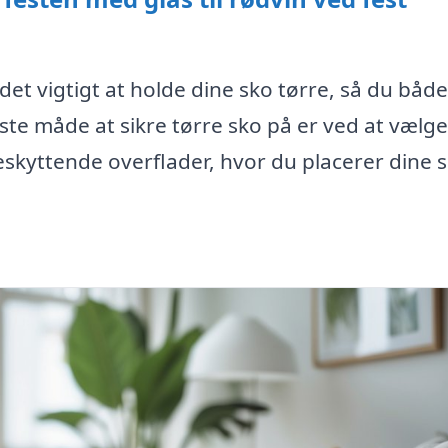
r det vigtigt at holde dine sko tørre, så du både
 måde at sikre tørre sko på er ved at vælge
eskyttende overflader, hvor du placerer dine s