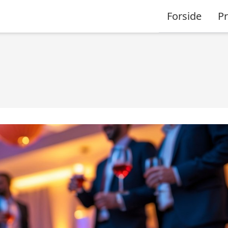
Forside
P