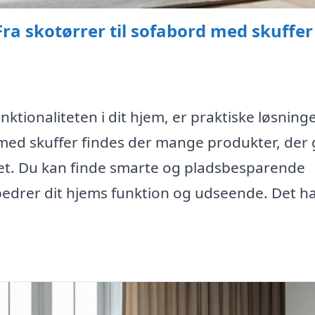
Fra skotørrer til sofabord med skuffer
ktionaliteten i dit hjem, er praktiske løsning
 med skuffer findes der mange produkter, der 
ret. Du kan finde smarte og pladsbesparende
bedrer dit hjems funktion og udseende. Det h