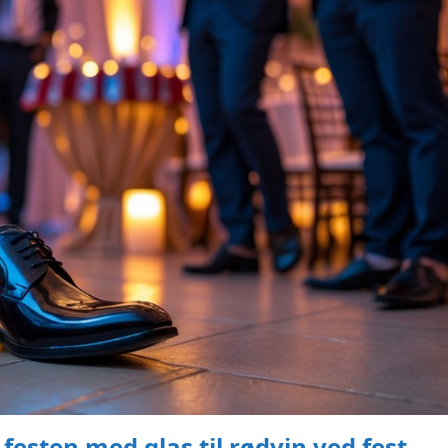
 festen med glas til rødvin ved fest