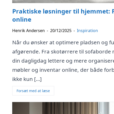
Praktiske løsninger til hjemmet: 
online
Henrik Andersen
-
20/12/2025
-
Inspiration
Når du ønsker at optimere pladsen og fun
afgørende. Fra skotørrere til sofaborde
din dagligdag lettere og mere organise
møbler og inventar online, der både for
ikke kun […]
Forsæt med at læse