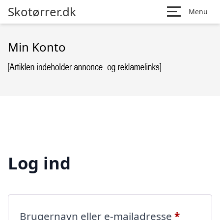
Skotørrer.dk
Menu
Min Konto
Log ind
Påkræve
Brugernavn eller e-mailadresse
*